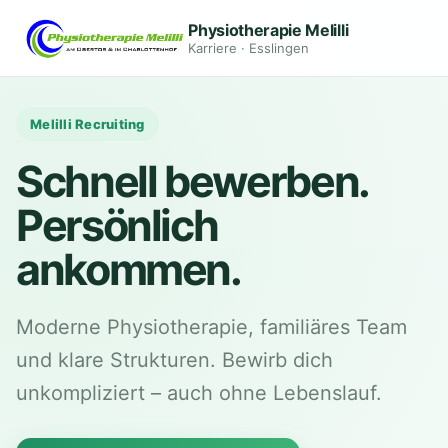
Physiotherapie Melilli
Karriere · Esslingen
Melilli Recruiting
Schnell bewerben.
Persönlich
ankommen.
Moderne Physiotherapie, familiäres Team
und klare Strukturen. Bewirb dich
unkompliziert – auch ohne Lebenslauf.